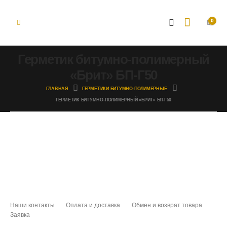
0
Герметик битумно-полимерный
«Брит» БП-Г50
ГЛАВНАЯ
ГЕРМЕТИКИ БИТУМНО-ПОЛИМЕРНЫЕ
ГЕРМЕТИК БИТУМНО-ПОЛИМЕРНЫЙ «БРИТ» БП-Г50
Наши контакты
Оплата и доставка
Обмен и возврат товара
Заявка