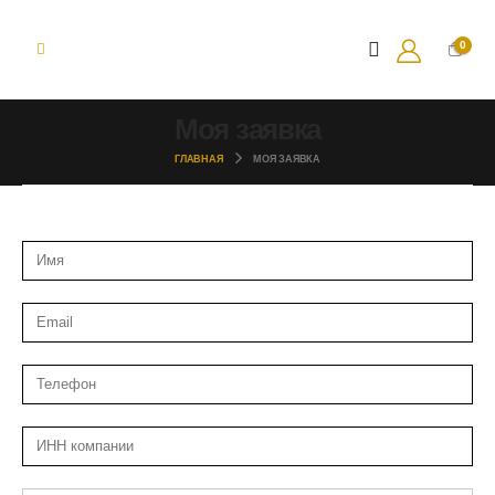
0
Моя заявка
ГЛАВНАЯ
МОЯ ЗАЯВКА