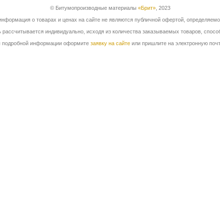
© Битумопроизводные материалы
«Брит»
, 2023
нформация о товарах и ценах на сайте не являются публичной офертой, определяемой
 рассчитывается индивидуально, исходя из количества заказываемых товаров, способ
я подробной информации оформите
заявку на сайте
или пришлите на электронную почту