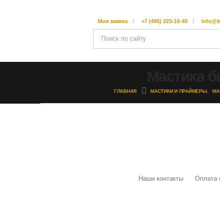
Моя заявка
+7 (495) 223-16-40
info@b
Мастика б
ГЛАВНАЯ
МАСТИКИ И ПРАЙМЕРЫ
,
МА
Наши контакты
Оплата 