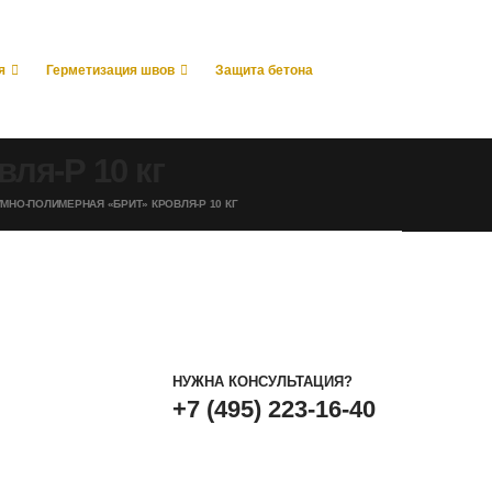
я
Герметизация швов
Защита бетона
ля-Р 10 кг
МНО-ПОЛИМЕРНАЯ «БРИТ» КРОВЛЯ-Р 10 КГ
НУЖНА КОНСУЛЬТАЦИЯ?
+7 (495) 223-16-40