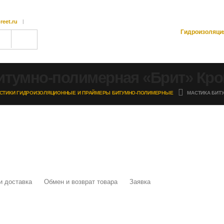
reet.ru
Гидроизоляци
итумно-полимерная «Брит» Кров
СТИКИ ГИДРОИЗОЛЯЦИОННЫЕ И ПРАЙМЕРЫ БИТУМНО-ПОЛИМЕРНЫЕ
МАСТИКА БИТУ
и доставка
Обмен и возврат товара
Заявка