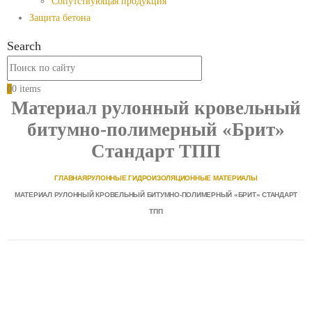
Сопутствующая продукция
Защита бетона
Search
0
0 items
Материал рулонный кровельный
битумно-полимерный «Брит»
Стандарт ТПП
ГЛАВНАЯ
РУЛОННЫЕ ГИДРОИЗОЛЯЦИОННЫЕ МАТЕРИАЛЫ
МАТЕРИАЛ РУЛОННЫЙ КРОВЕЛЬНЫЙ БИТУМНО-ПОЛИМЕРНЫЙ «БРИТ» СТАНДАРТ
ТПП