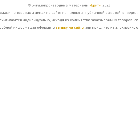
© Битумопроизводные материалы
«Брит»
, 2023
мация о товарах и ценах на сайте не являются публичной офертой, определя
считывается индивидуально, исходя из количества заказываемых товаров, сп
дробной информации оформите
заявку на сайте
или пришлите на электронную 