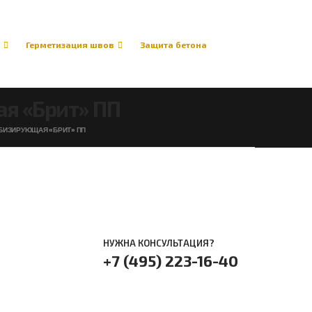
Герметизация швов
Защита бетона
я «Брит» ПП
ИЗИРУЮЩАЯ «БРИТ» ПП
НУЖНА КОНСУЛЬТАЦИЯ?
+7 (495) 223-16-40