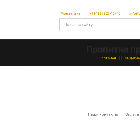
Моя заявка
+7 (495) 223-16-40
info@b
Пропитка п
ГЛАВНАЯ
ЗАЩИТНЫ
Наши контакты
Оплата 