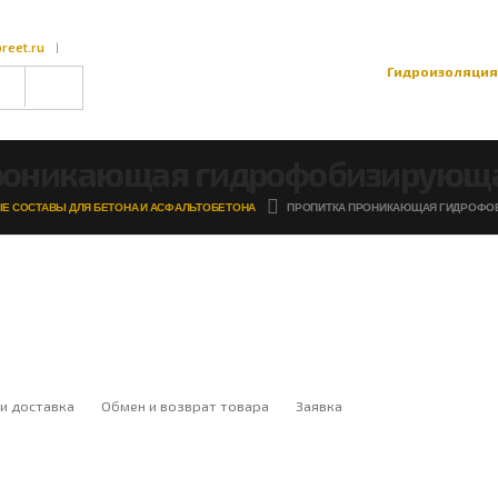
reet.ru
Гидроизоляция
роникающая гидрофобизирующа
Е СОСТАВЫ ДЛЯ БЕТОНА И АСФАЛЬТОБЕТОНА
ПРОПИТКА ПРОНИКАЮЩАЯ ГИДРОФОБ
и доставка
Обмен и возврат товара
Заявка